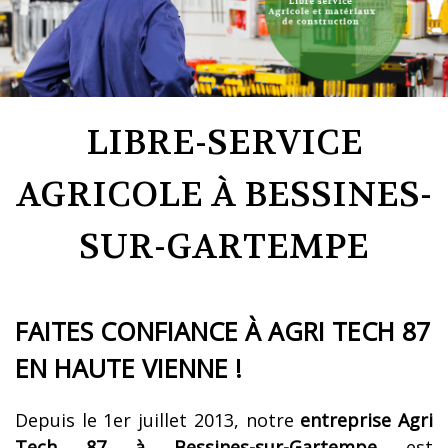
LIBRE-SERVICE
AGRICOLE À BESSINES-
SUR-GARTEMPE
FAITES CONFIANCE À AGRI TECH 87
EN HAUTE VIENNE !
Depuis le 1er juillet 2013, notre
entreprise
Agri
Tech 87 à Bessines-sur-Gartempe
est