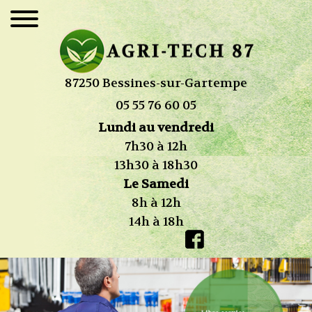
87250 Bessines-sur-Gartempe
05 55 76 60 05
Lundi au vendredi
7h30 à 12h
13h30 à 18h30
Le Samedi
8h à 12h
14h à 18h